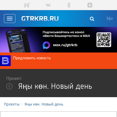
Перейти к основному содержанию
16+
Toggle
navigation
Предложить новость
Проект:
Яңы көн. Новый день
Проекты
Яңы көн. Новый день