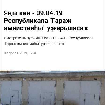
Яңы көн - 09.04.19
Республикала "Гараж
амнистияһы" уҙғарыласаҡ
Смотрите выпуск Яңы көн - 09.04.19 Республикала
"Гараж амнистияһы" уҙғарыласаҡ
9 апреля 2019, 17:40