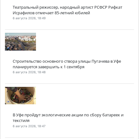
Театральный режиссер, народный артист РСФСР Рифкат
Исрафилов отмечает 85-летний юбилей
6 августа 2026, 18:49
Строительство основного створа улицы Пугачева в Уфе
планируется завершить к 1 сентября
6 августа 2026, 18:48
В Уфе пройдут экологические акции по сбору батареек и
текстиля
6 августа 2026, 18:47