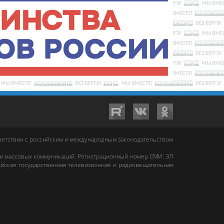
тветствии с российским и международным законодательством
 и массовых коммуникаций. Регистрационный номер СМИ: ЭЛ
йская государственная телевизионная и радиовещательная