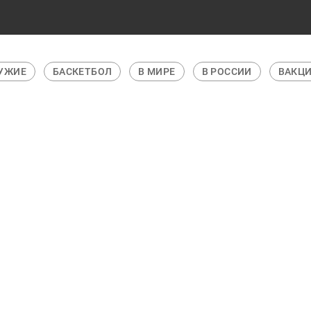
РУЖИЕ
БАСКЕТБОЛ
В МИРЕ
В РОССИИ
ВАКЦИ