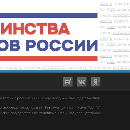
тветствии с российским и международным законодательством
 и массовых коммуникаций. Регистрационный номер СМИ: ЭЛ
йская государственная телевизионная и радиовещательная