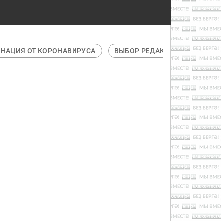
НАЦИЯ ОТ КОРОНАВИРУСА
ВЫБОР РЕДАКЦИИ
ГАДЖ