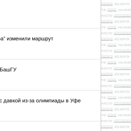
фа” изменили маршрут
 БашГУ
с давкой из-за олимпиады в Уфе