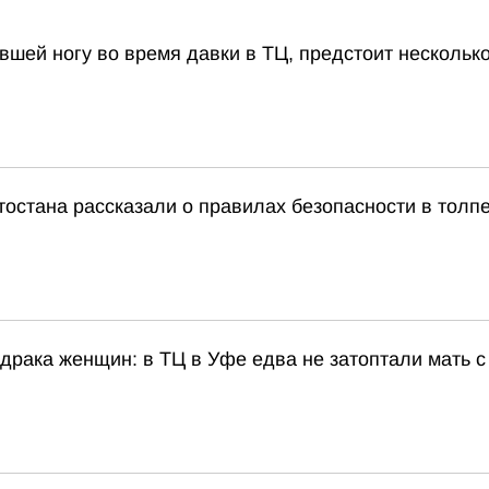
вшей ногу во время давки в ТЦ, предстоит нескольк
остана рассказали о правилах безопасности в толп
драка женщин: в ТЦ в Уфе едва не затоптали мать с