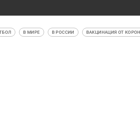
ТБОЛ
В МИРЕ
В РОССИИ
ВАКЦИНАЦИЯ ОТ КОРО