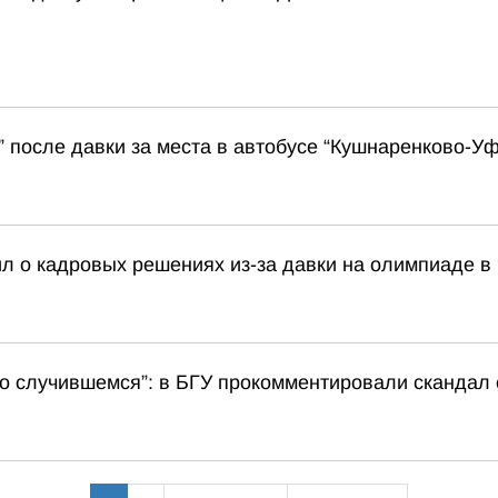
” после давки за места в автобусе “Кушнаренково-У
л о кадровых решениях из-за давки на олимпиаде в
о случившемся”: в БГУ прокомментировали скандал 