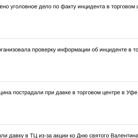
ено уголовное дело по факту инцидента в торговом 
рганизовала проверку информации об инциденте в т
щина пострадали при давке в торговом центре в Уфе
и давку в ТЦ из-за акции ко Дню святого Валентин