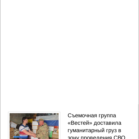
Съемочная группа
«Вестей» доставила
гуманитарный груз в
зону проведения СВО