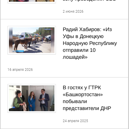
2 июня 2026
Радий Хабиров: «Из
Уфы в Донецкую
Народную Республику
отправили 10
лошадей»
16 апреля 2026
В гостях у ГТРК
«Башкортостан»
побывали
представители ДНР
24 апреля 2025