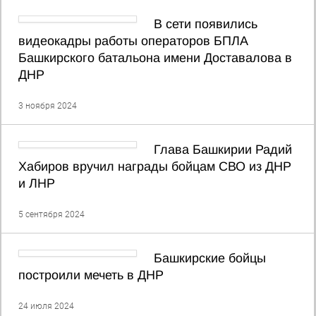
В сети появились
видеокадры работы операторов БПЛА
Башкирского батальона имени Доставалова в
ДНР
3 ноября 2024
Глава Башкирии Радий
Хабиров вручил награды бойцам СВО из ДНР
и ЛНР
5 сентября 2024
Башкирские бойцы
построили мечеть в ДНР
24 июля 2024