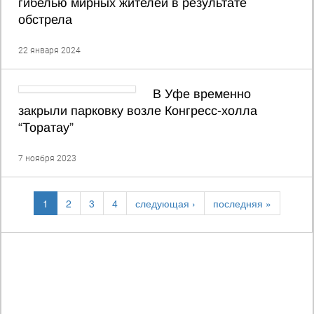
гибелью мирных жителей в результате
обстрела
22 января 2024
В Уфе временно
закрыли парковку возле Конгресс-холла
“Торатау”
7 ноября 2023
1
2
3
4
следующая ›
последняя »