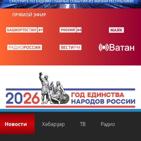
ПРЯМОЙ ЭФИР
Новости
Хәбәрҙәр
ТВ
Радио