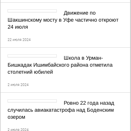
Движение по
Шакшинскому мосту в Уфе частично откроют
24 июля
22 июля 2024
Школа в Урман-
Бишкадак Ишимбайского района отметила
столетний юбилей
2 июля 2024
Ровно 22 года назад
случилась авиакатастрофа над Боденским
озером
2 июля 2024