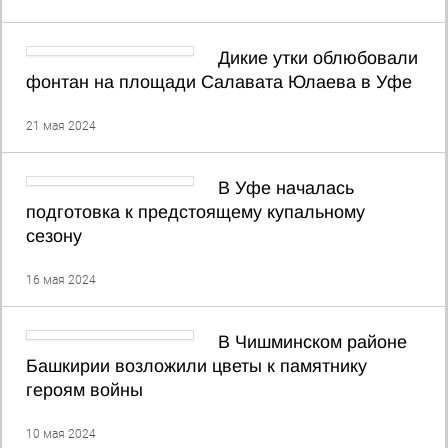
Дикие утки облюбовали
фонтан на площади Салавата Юлаева в Уфе
21 мая 2024
В Уфе началась
подготовка к предстоящему купальному
сезону
16 мая 2024
В Чишминском районе
Башкирии возложили цветы к памятнику
героям войны
10 мая 2024