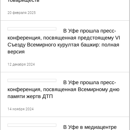
товариществ
20 февраля 2025
В Уфе прошла пресс-
конференция, посвященная предстоящему VI
Съезду Всемирного курултая башкир: полная
версия
12 декабря 2024
В Уфе прошла пресс-
конференция, посвященная Всемирному дню
памяти жертв ДТП
14 ноября 2024
В Уфе в медиацентре