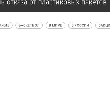
 отказа от пластиковых пакетов
РУЖИЕ
БАСКЕТБОЛ
В МИРЕ
В РОССИИ
ВАКЦИ