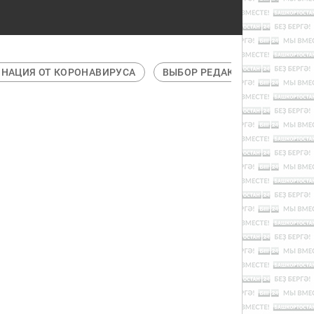
НАЦИЯ ОТ КОРОНАВИРУСА
ВЫБОР РЕДАКЦИИ
ГАДЖ