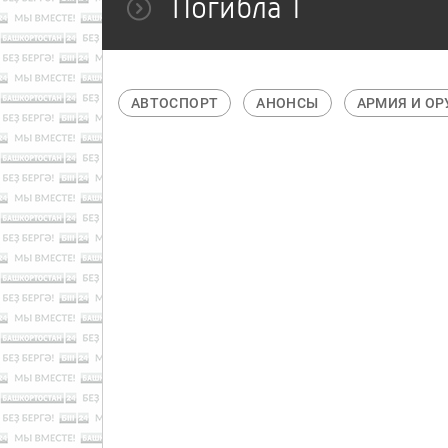
Погибла 1
АВТО
АВТОСПОРТ
АНОНСЫ
АРМИЯ И ОРУЖИ