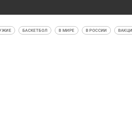
Е
БАСКЕТБОЛ
В МИРЕ
В РОССИИ
ВАКЦИНАЦИ