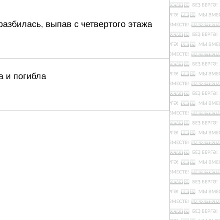
разбилась, выпав с четвертого этажа
а и погибла