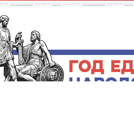
о
Прямой эфир
Выборы-2026