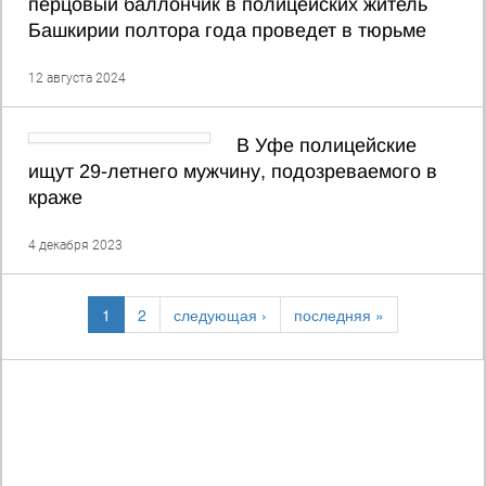
перцовый баллончик в полицейских житель
Башкирии полтора года проведет в тюрьме
12 августа 2024
В Уфе полицейские
ищут 29-летнего мужчину, подозреваемого в
краже
4 декабря 2023
1
2
следующая ›
последняя »