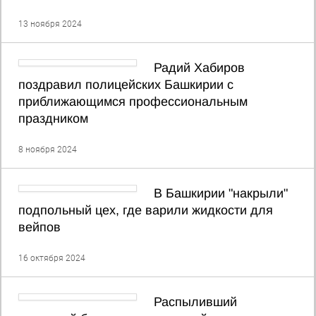
13 ноября 2024
Радий Хабиров
поздравил полицейских Башкирии с
приближающимся профессиональным
праздником
8 ноября 2024
В Башкирии "накрыли"
подпольный цех, где варили жидкости для
вейпов
16 октября 2024
Распыливший