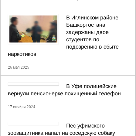
В Иглинском районе
Башкортостана
задержаны двое
студентов по
подозрению в сбыте
наркотиков
26 мая 2025
В Уфе полицейские
вернули пенсионерке похищенный телефон
17 ноября 2024
Пес уфимского
зоозащитника напал на соседскую собаку