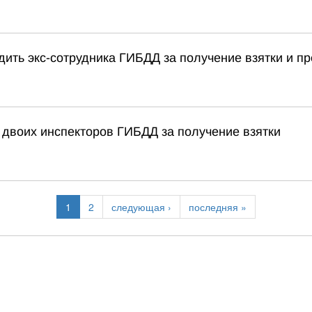
удить экс-сотрудника ГИБДД за получение взятки и
 двоих инспекторов ГИБДД за получение взятки
1
2
следующая ›
последняя »