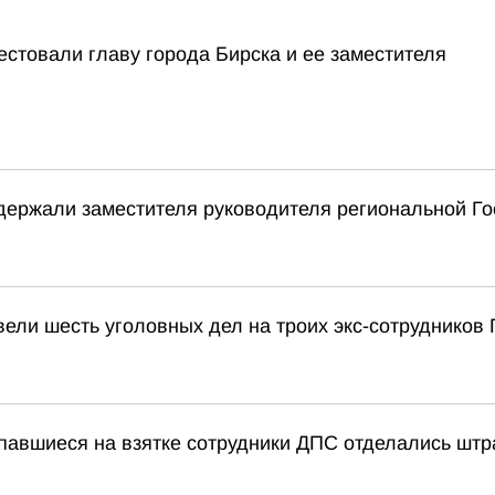
стовали главу города Бирска и ее заместителя
держали заместителя руководителя региональной Го
ели шесть уголовных дел на троих экс-сотрудников 
павшиеся на взятке сотрудники ДПС отделались штр