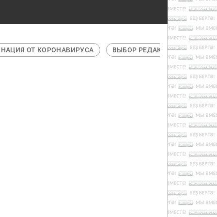
НАВИРУСА
ВЫБОР РЕДАКЦИИ
ГАДЖЕТЫ
ГЛАВНО