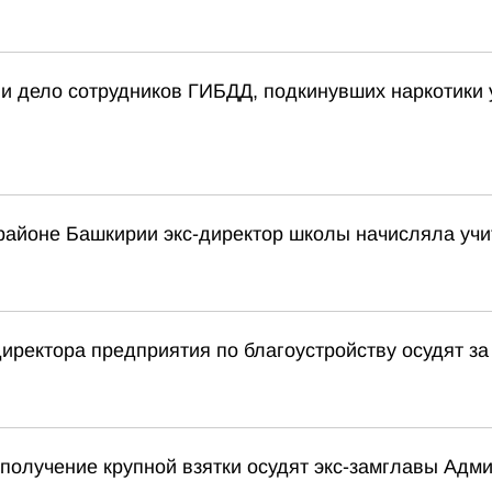
ли дело сотрудников ГИБДД, подкинувших наркотик
районе Башкирии экс-директор школы начисляла учи
иректора предприятия по благоустройству осудят за
 получение крупной взятки осудят экс-замглавы Адм