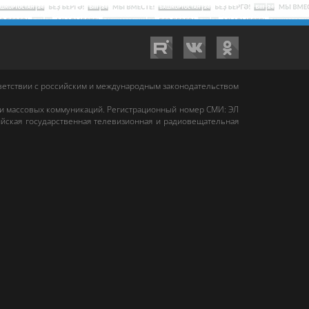
тветствии с российским и международным законодательством
 и массовых коммуникаций. Регистрационный номер СМИ: ЭЛ
йская государственная телевизионная и радиовещательная