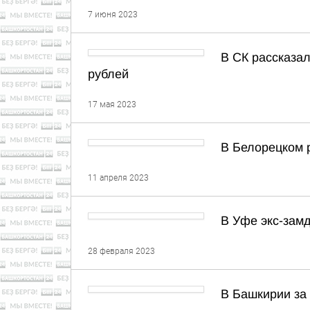
7 июня 2023
В СК рассказа
рублей
17 мая 2023
В Белорецком 
11 апреля 2023
В Уфе экс-замд
28 февраля 2023
В Башкирии за