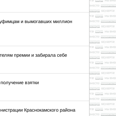
и уфимцам и вымогавших миллион
телям премии и забирала себе
 получение взятки
инистрации Краснокамского района