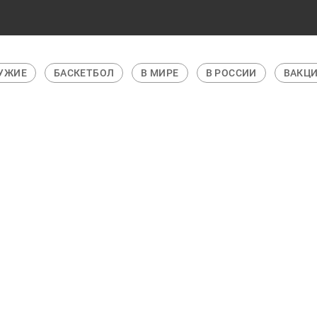
ТБОЛ
В МИРЕ
В РОССИИ
ВАКЦИНАЦИЯ ОТ КОРО