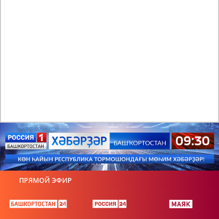
ПРЯМОЙ ЭФИР