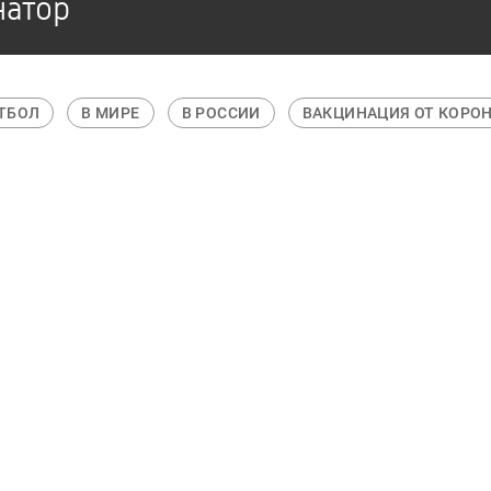
натор
ТБОЛ
В МИРЕ
В РОССИИ
ВАКЦИНАЦИЯ ОТ КОРО