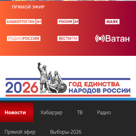
ПРЯМОЙ ЭФИР
Новости
Хәбәрҙәр
ТВ
Радио
Прямой эфир
Выборы-2026