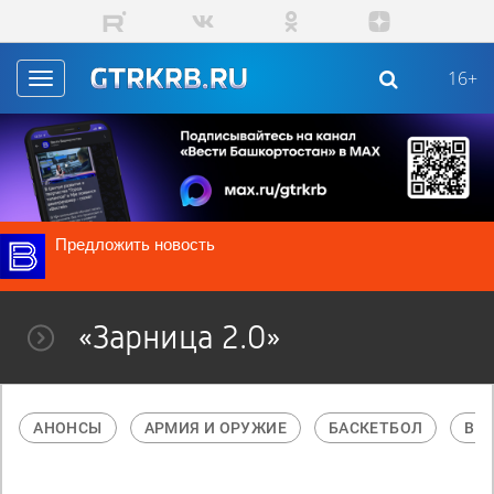
Перейти к основному содержанию
16+
Toggle
navigation
Предложить новость
«Зарница 2.0»
АНОНСЫ
АРМИЯ И ОРУЖИЕ
БАСКЕТБОЛ
В М