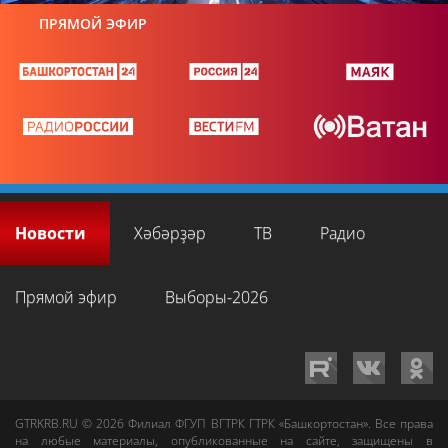
ПРЯМОЙ ЭФИР
Новости
Хәбәрҙәр
ТВ
Радио
Прямой эфир
Выборы-2026
GTRKRB.RU © 2026
Филиал ФГУП ВГТРК ГТРК «Башкортостан»
. Все права
на любые материалы, опубликованные на сайте, защищены в