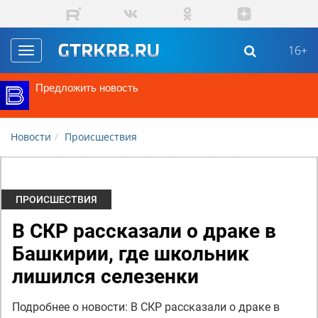
Перейти к основному содержанию
16+
Toggle
navigation
Предложить новость
Новости
Происшествия
ПРОИСШЕСТВИЯ
В СКР рассказали о драке в
Башкирии, где школьник
лишился селезенки
Подробнее о новости: В СКР рассказали о драке в