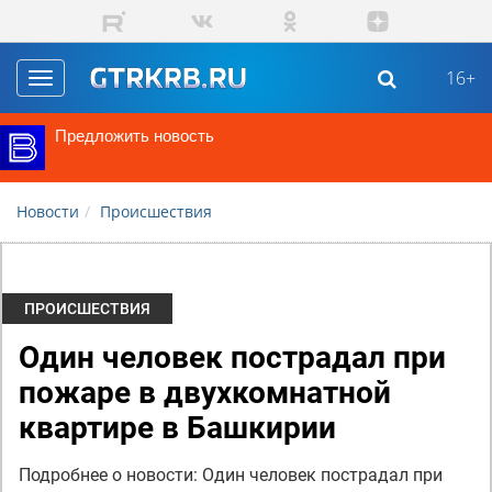
Перейти к основному содержанию
16+
Toggle
navigation
Предложить новость
Новости
Происшествия
ПРОИСШЕСТВИЯ
Один человек пострадал при
пожаре в двухкомнатной
квартире в Башкирии
Подробнее о новости: Один человек пострадал при