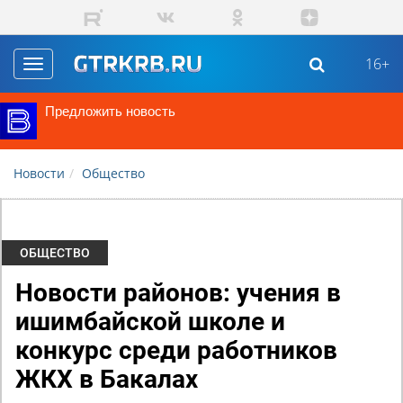
Перейти к основному содержанию
16+
Toggle
navigation
Предложить новость
Новости
Общество
ОБЩЕСТВО
Новости районов: учения в
ишимбайской школе и
конкурс среди работников
ЖКХ в Бакалах