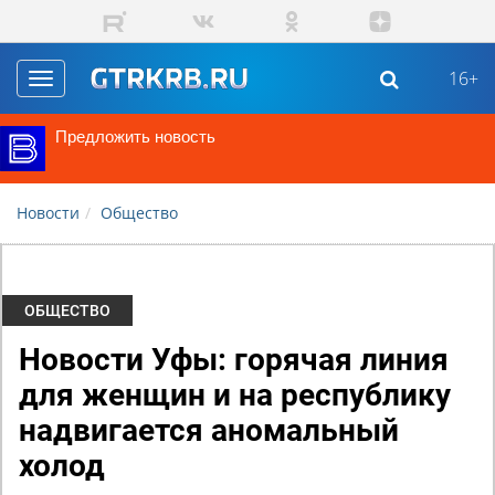
Перейти к основному содержанию
16+
Toggle
navigation
Предложить новость
Новости
Общество
ОБЩЕСТВО
Новости Уфы: горячая линия
для женщин и на республику
надвигается аномальный
холод