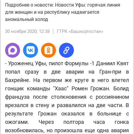
Подробнее о новости: Новости Уфы: горячая линия
для женщин и на республику надвигается
аномальный холод
30 ноября 2020, 12:38
ГТРК «Башкортостан»
- Уроженец Уфы, пилот Формулы -1 Даниил Квят
попал сразу в две аварии на Гран-при в
Бахрейне. На первом же круге в него влетел
гонщик команды "Хаас" Ромен Грожан. Болид
француза после столкновения с россиянином
врезался в стену и развалился на две части. В
результате Грожан оказался в больнице с
ожогами. Через полтора часа гонка
возобновилась, но произошла еще одна авария