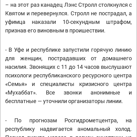
– на этот раз канадец Лэнс Стролл столкнулся с
Квятом и перевернулся. Стролл не пострадал, а
уфимца наказали 10-секундным штрафом,
признав его виновным в проишествии.
- В Уфе и республике запустили горячую линию
для женщин, пострадавших от домашнего
насилия. Звонящих с 11 до 14 часов выслушают
психологи республиканского ресурсного центра
«Семья» и специалисты кризисного центра
«Мухаббат». Все звонки анонимные и
бесплатные — уточнили организаторы линии.
- По прогнозам Росгидрометцентра, на
республику надвигается аномальный холод.