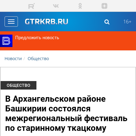
Перейти к основному содержанию
16+
Toggle
navigation
Предложить новость
Новости
Общество
ОБЩЕСТВО
В Архангельском районе
Башкирии состоялся
межрегиональный фестиваль
по старинному ткацкому