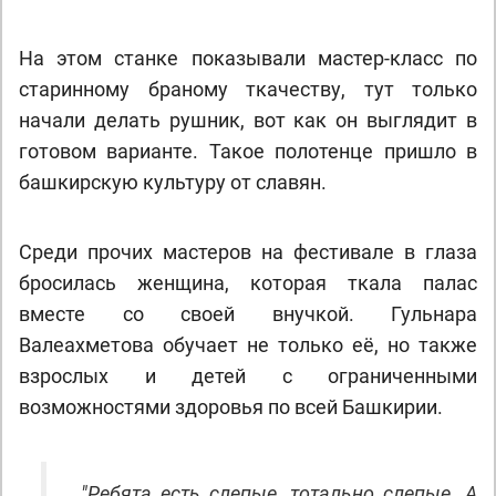
На этом станке показывали мастер-класс по
старинному браному ткачеству, тут только
начали делать рушник, вот как он выглядит в
готовом варианте. Такое полотенце пришло в
башкирскую культуру от славян.
Среди прочих мастеров на фестивале в глаза
бросилась женщина, которая ткала палас
вместе со своей внучкой. Гульнара
Валеахметова обучает не только её, но также
взрослых и детей с ограниченными
возможностями здоровья по всей Башкирии.
"
Ребята есть слепые, тотально слепые. А