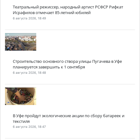
Театральный режиссер, народный артист РСФСР Рифкат
Исрафилов отмечает 85-летний юбилей
6 августа 2026, 18:49
Строительство основного створа улицы Пугачева в Уфе
планируется завершить к 1 сентября
6 августа 2026, 18:48
В Уфе пройдут экологические акции по сбору батареек и
текстиля
6 августа 2026, 18:47