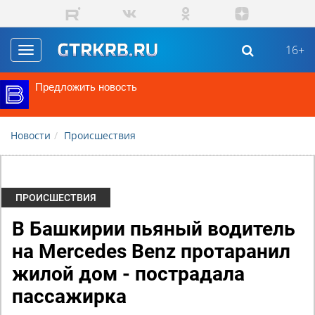
Перейти к основному содержанию
16+
Toggle
navigation
Предложить новость
Новости
Происшествия
ПРОИСШЕСТВИЯ
В Башкирии пьяный водитель
на Mercedes Benz протаранил
жилой дом - пострадала
пассажирка