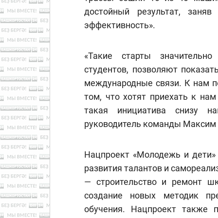
достойный результат, заняв
эффективность».
«Такие старты значительно
студентов, позволяют показат
международные связи. К нам п
том, что хотят приехать к на
такая инициатива снизу на
руководитель команды Максим 
Нацпроект «Молодежь и дети» 
развития талантов и самореали
— строительство и ремонт шк
создание новых методик пр
обучения. Нацпроект также п