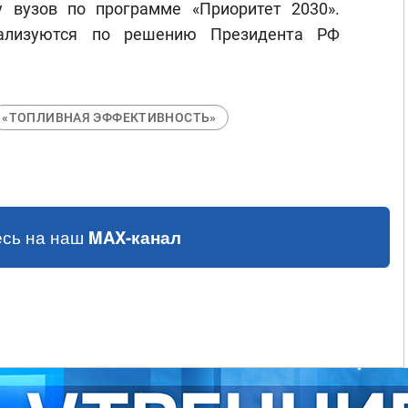
 вузов по программе «Приоритет 2030».
ализуются по решению Президента РФ
«ТОПЛИВНАЯ ЭФФЕКТИВНОСТЬ»
сь на наш
MAX-канал