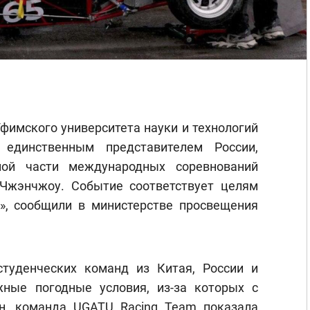
фимского университета науки и технологий
 единственным представителем России,
ной части международных соревнований
 Чжэнчжоу. Событие соответствует целям
», сообщили в министерстве просвещения
туденческих команд из Китая, России и
ные погодные условия, из-за которых с
н, команда UGATU Racing Team показала