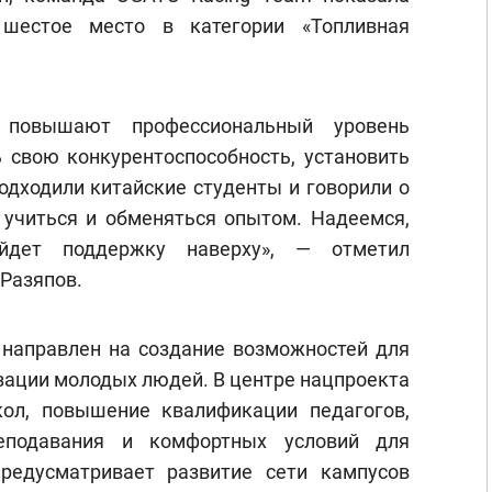
 шестое место в категории «Топливная
 повышают профессиональный уровень
ь свою конкурентоспособность, установить
одходили китайские студенты и говорили о
м учиться и обменяться опытом. Надеемся,
йдет поддержку наверху», — отметил
Разяпов.
направлен на создание возможностей для
зации молодых людей. В центре нацпроекта
ол, повышение квалификации педагогов,
еподавания и комфортных условий для
редусматривает развитие сети кампусов