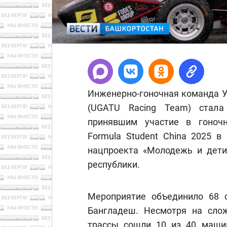
Инженерно-гоночная команда У
(UGATU Racing Team) стала
принявшим участие в гоноч
Formula Student China 2025 в
нацпроекта «Молодежь и дети
республики.
Мероприятие объединило 68 с
Бангладеш. Несмотря на слож
трассы сошли 10 из 40 маши