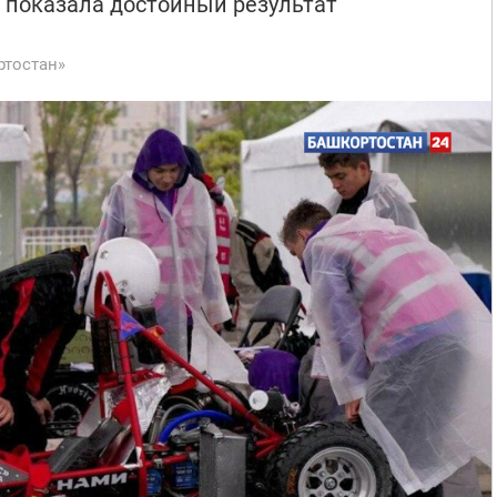
 показала достойный результат
ртостан»