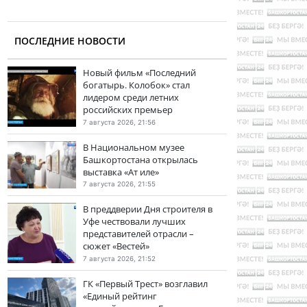
ПОСЛЕДНИЕ НОВОСТИ
Новый фильм «Последний
богатырь. Колобок» стал
лидером среди летних
российских премьер
7 августа 2026, 21:56
В Национальном музее
Башкортостана открылась
выставка «Ат иле»
7 августа 2026, 21:55
В преддверии Дня строителя в
Уфе чествовали лучших
представителей отрасли –
сюжет «Вестей»
7 августа 2026, 21:52
ГК «Первый Трест» возглавил
«Единый рейтинг