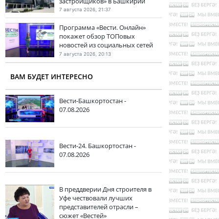
застройщиков» в Башкирии
7 августа 2026, 21:37
Программа «Вести. Онлайн»
покажет обзор ТОПовых
новостей из социальных сетей
7 августа 2026, 20:13
ВАМ БУДЕТ ИНТЕРЕСНО
Вести-Башкортостан -
07.08.2026
Вести-24. Башкортостан -
07.08.2026
В преддверии Дня строителя в
Уфе чествовали лучших
представителей отрасли –
сюжет «Вестей»