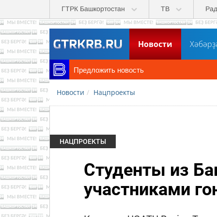
Перейти к основному содержанию
ГТРК Башкортостан
ТВ
Ра
Новости
Хәбәрҙ
Предложить новость
Новости
Нацпроекты
НАЦПРОЕКТЫ
Студенты из Ба
участниками го