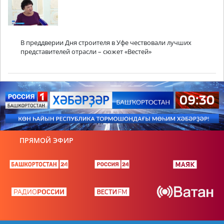
В преддверии Дня строителя в Уфе чествовали лучших
представителей отрасли – сюжет «Вестей»
ПРЯМОЙ ЭФИР