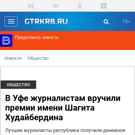
Перейти к основному содержанию
16+
Toggle
navigation
Предложить новость
Новости
Общество
ОБЩЕСТВО
В Уфе журналистам вручили
премии имени Шагита
Худайбердина
Лучшие журналисты республики получили денежное