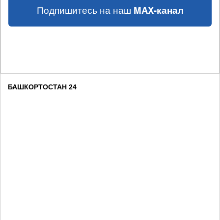
Подпишитесь на наш
MAX-канал
БАШКОРТОСТАН 24