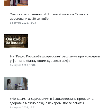
Участника страшного ДТП с погибшими в Салавате
арестовали до 30 сентября
6 августа 2026, 16:23
На "Радио России-Башкортостан" расскажут про концерты
у фонтана «Танцующие журавли» в Уфе
6 августа 2026, 16:10
«Ночь диспансеризации»: в Башкортостане проверить
здоровье можно поздно вечером, после работы
6 августа 2026, 15:21