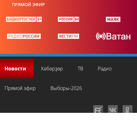
ПРЯМОЙ ЭФИР
Новости
Хәбәрҙәр
ТВ
Радио
Прямой эфир
Выборы-2026
GTRKRB.RU © 2026
Филиал ФГУП ВГТРК ГТРК «Башкортостан»
. Все права
на любые материалы, опубликованные на сайте, защищены в