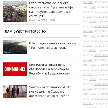
Строительство основного
створа улицы Пугачева в Уфе
планируется завершить к 1
сентября
6 августа 2026, 18:48
ВАМ БУДЕТ ИНТЕРЕСНО
В Башкортостане сняли режим
"Беспилотная опасность"
Беспилотная опасность
объявлена на территории
Республики Башкортостан
Участника страшного ДТП с
погибшими в Салавате
арестовали до 30 сентября