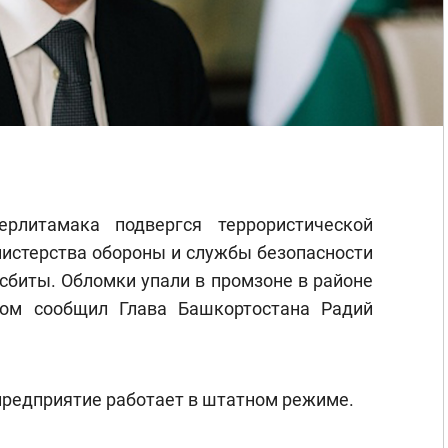
рлитамака подвергся террористической
истерства обороны и службы безопасности
сбиты. Обломки упали в промзоне в районе
том сообщил Глава Башкортостана Радий
предприятие работает в штатном режиме.