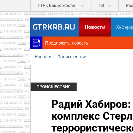
Перейти к основному содержанию
ГТРК Башкортостан
ТВ
Ра
Новости
Хәбәрҙ
Предложить новость
Новости
Происшествия
ПРОИСШЕСТВИЯ
Радий Хабиров
комплекс Стерл
террористическ