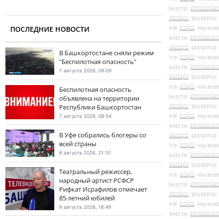
ПОСЛЕДНИЕ НОВОСТИ
В Башкортостане сняли режим
"Беспилотная опасность"
7 августа 2026, 09:09
Беспилотная опасность
объявлена на территории
Республики Башкортостан
7 августа 2026, 08:54
В Уфе собрались блогеры со
всей страны
6 августа 2026, 21:10
Театральный режиссер,
народный артист РСФСР
Рифкат Исрафилов отмечает
85-летний юбилей
6 августа 2026, 18:49