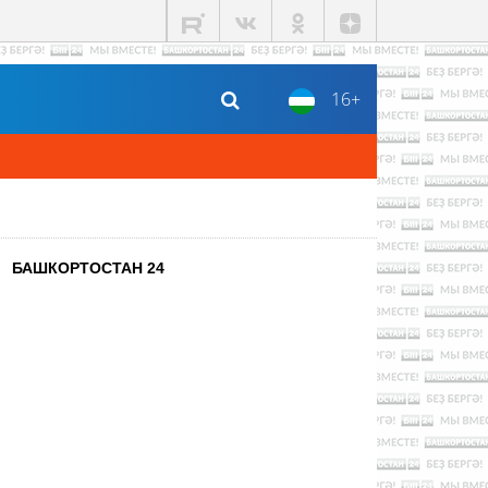
16+
БАШКОРТОСТАН 24