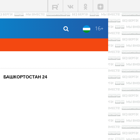
16+
БАШКОРТОСТАН 24