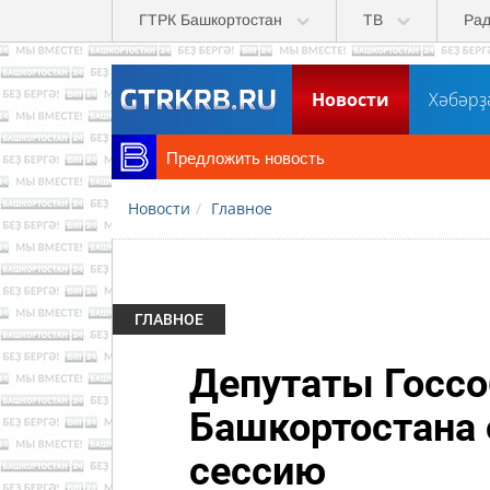
Перейти к основному содержанию
ГТРК Башкортостан
ТВ
Ра
Новости
Хәбәрҙ
Предложить новость
Новости
Главное
ГЛАВНОЕ
Депутаты Госсо
Башкортостана
сессию