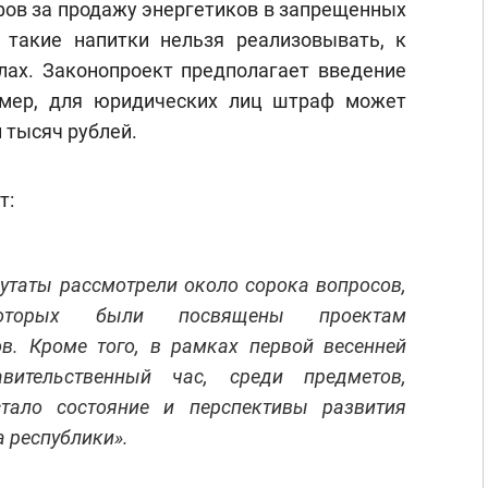
фов за продажу энергетиков в запрещенных
 такие напитки нельзя реализовывать, к
лах. Законопроект предполагает введение
имер, для юридических лиц штраф может
 тысяч рублей.
т:
утаты рассмотрели около сорока вопросов,
оторых были посвящены проектам
ов. Кроме того, в рамках первой весенней
вительственный час, среди предметов,
стало состояние и перспективы развития
 республики».