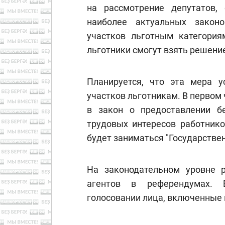
на рассмотрение депутатов,
наиболее актуальных закон
участков льготным категория
льготники смогут взять решение
Планируется, что эта мера у
участков льготникам. В первом
в закон о предоставлении б
трудовых интересов работник
будет заниматься "Государстве
На законодательном уровне 
агентов в референдумах. 
голосовании лица, включенные в