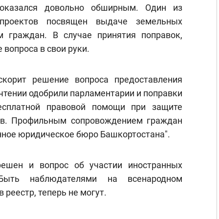
 оказался довольно обширным. Один из
опроектов посвящен выдаче земельных
м граждан. В случае принятия поправок,
 вопроса в свои руки.
скорит решение вопроса предоставления
 чтении одобрили парламентарии и поправки
есплатной правовой помощи при защите
ов. Профильным сопровождением граждан
нное юридическое бюро Башкортостана".
решен и вопрос об участии иностранных
Быть наблюдателями на всенародном
 реестр, теперь не могут.