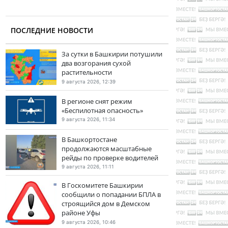
ПОСЛЕДНИЕ НОВОСТИ
За сутки в Башкирии потушили
два возгорания сухой
растительности
9 августа 2026, 12:39
В регионе снят режим
«Беспилотная опасность»
9 августа 2026, 11:34
В Башкортостане
продолжаются масштабные
рейды по проверке водителей
9 августа 2026, 11:11
В Госкомитете Башкирии
сообщили о попадании БПЛА в
строящийся дом в Демском
районе Уфы
9 августа 2026, 10:46