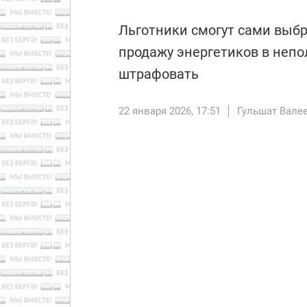
Льготники смогут сами выбр
продажу энергетиков в непо
штрафовать
22 января 2026, 17:51
Гульшат Вале