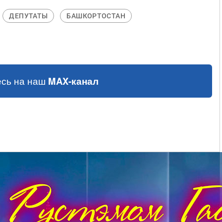
ДЕПУТАТЫ
БАШКОРТОСТАН
сь на наш
MAX-канал