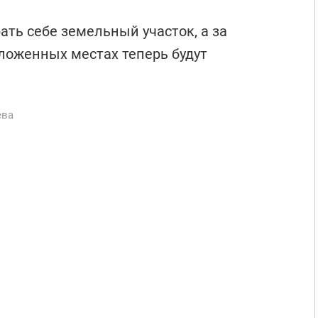
ать себе земельный участок, а за
ложенных местах теперь будут
ева