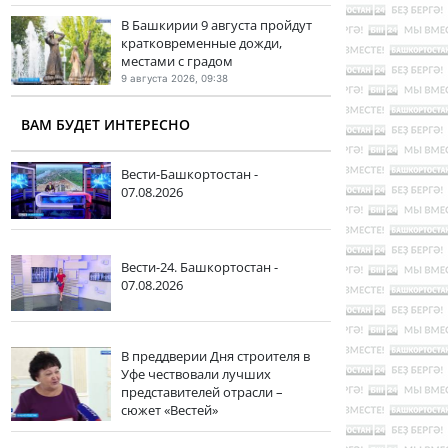
В Башкирии 9 августа пройдут
кратковременные дожди,
местами с градом
9 августа 2026, 09:38
ВАМ БУДЕТ ИНТЕРЕСНО
Вести-Башкортостан -
07.08.2026
Вести-24. Башкортостан -
07.08.2026
В преддверии Дня строителя в
Уфе чествовали лучших
представителей отрасли –
сюжет «Вестей»