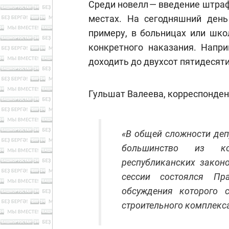
Среди новелл — введение штра
местах. На сегодняшний день
примеру, в больницах или шко
конкретного наказания. Напр
доходить до двухсот пятидесяти
Гульшат Валеева, корреспонден
«В общей сложности деп
большинство из к
республиканских закон
сессии состоялся Пра
обсуждения которого 
строительного комплекса