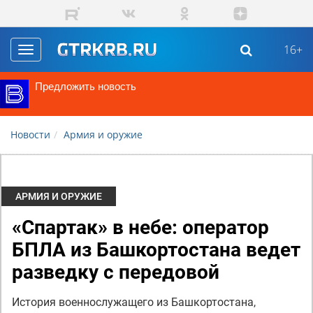
Перейти к основному содержанию
16+
Toggle
navigation
Предложить новость
Новости
Армия и оружие
АРМИЯ И ОРУЖИЕ
«Спартак» в небе: оператор
БПЛА из Башкортостана ведет
разведку с передовой
История военнослужащего из Башкортостана,