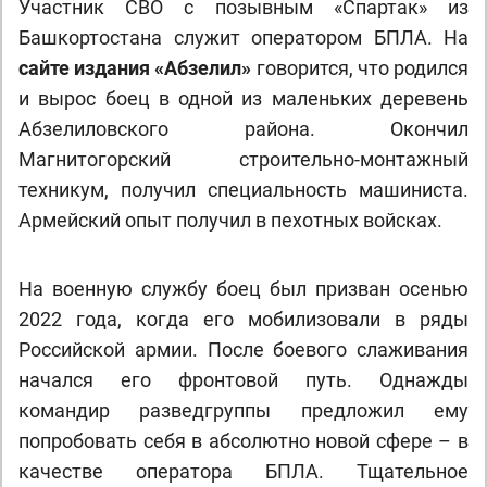
Участник СВО с позывным «Спартак» из
Башкортостана служит оператором БПЛА. На
сайте издания «Абзелил»
говорится, что родился
и вырос боец в одной из маленьких деревень
Абзелиловского района
. Окончил
Магнитогорский строительно-монтажный
техникум, получил специальность машиниста.
Армейский опыт получил в пехотных войсках.
На военную службу боец был призван осенью
2022 года, когда его мобилизовали в ряды
Российской армии. После боевого слаживания
начался его фронтовой путь. Однажды
командир разведгруппы предложил ему
попробовать себя в абсолютно новой сфере – в
качестве оператора БПЛА. Тщательное