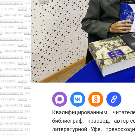
Квалифицированным читател
библиограф, краевед, автор-
литературной Уфе, превосход