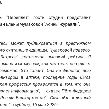
.
 "Переплёт" гость студии представит
ман Елены Чумаковой "Асины журавли".
тель может публиковаться в престижном
это считанные единицы. Чумаковой повезло,
Литресе" достаточно высокий рейтинг. Я
романа и скажу вам, как читатель: она пишет
возможно. Это талант. Она не филолог, всю
овизором в аптеке, последние годы была
кая профессия проявляется в том, что она
ирает информацию", – сказал Пётр Фёдоров
России-Башкортостан". Слушайте книжный
лет" в субботу, 16 мая 2026 г.