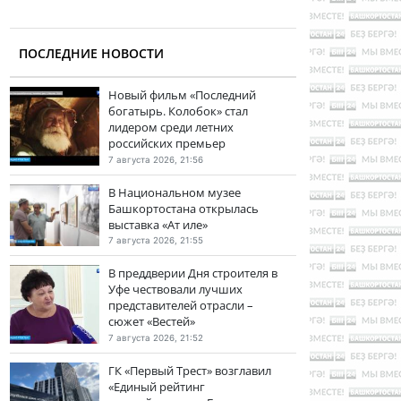
ПОСЛЕДНИЕ НОВОСТИ
Новый фильм «Последний
богатырь. Колобок» стал
лидером среди летних
российских премьер
7 августа 2026, 21:56
В Национальном музее
Башкортостана открылась
выставка «Ат иле»
7 августа 2026, 21:55
В преддверии Дня строителя в
Уфе чествовали лучших
представителей отрасли –
сюжет «Вестей»
7 августа 2026, 21:52
ГК «Первый Трест» возглавил
«Единый рейтинг