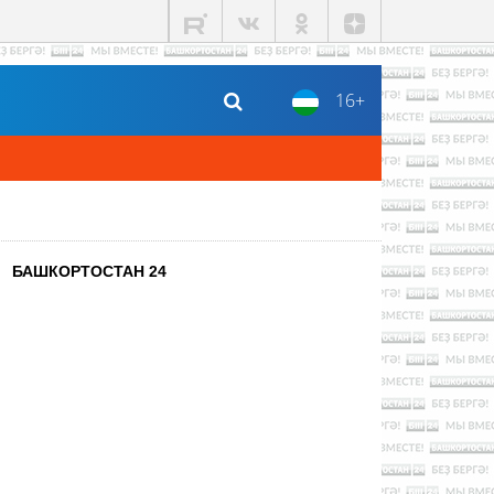
16+
БАШКОРТОСТАН 24