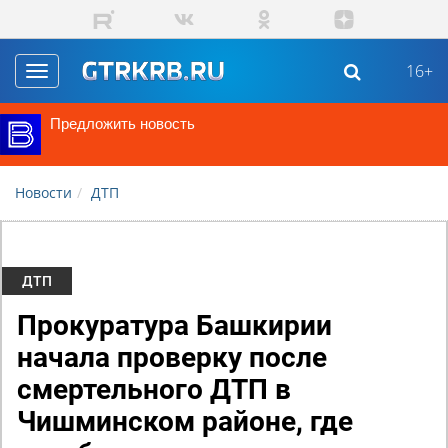
Перейти к основному содержанию
16+
Toggle
navigation
Предложить новость
Новости
ДТП
ДТП
Прокуратура Башкирии
начала проверку после
смертельного ДТП в
Чишминском районе, где