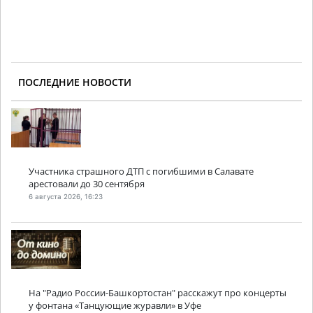
ПОСЛЕДНИЕ НОВОСТИ
Участника страшного ДТП с погибшими в Салавате
арестовали до 30 сентября
6 августа 2026, 16:23
На "Радио России-Башкортостан" расскажут про концерты
у фонтана «Танцующие журавли» в Уфе