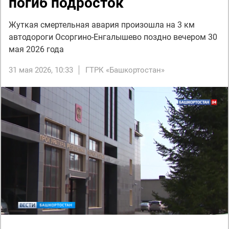
погиб подросток
Жуткая смертельная авария произошла на 3 км
автодороги Осоргино-Енгалышево поздно вечером 30
мая 2026 года
31 мая 2026, 10:33
ГТРК «Башкортостан»