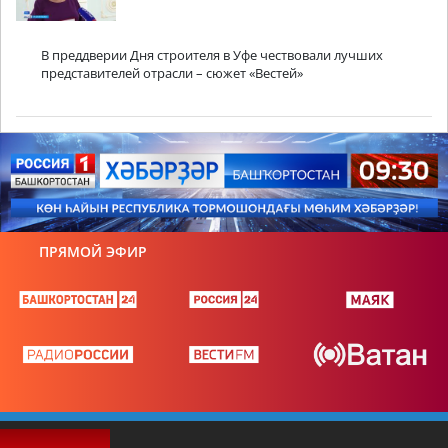
В преддверии Дня строителя в Уфе чествовали лучших
представителей отрасли – сюжет «Вестей»
ПРЯМОЙ ЭФИР