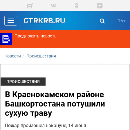
Перейти к основному содержанию
16+
Toggle
navigation
Предложить новость
Новости
Происшествия
ПРОИСШЕСТВИЯ
В Краснокамском районе
Башкортостана потушили
сухую траву
Пожар произошел накануне, 14 июня