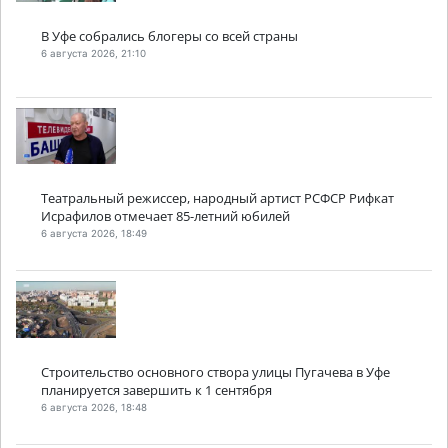
В Уфе собрались блогеры со всей страны
6 августа 2026, 21:10
Театральный режиссер, народный артист РСФСР Рифкат
Исрафилов отмечает 85-летний юбилей
6 августа 2026, 18:49
Строительство основного створа улицы Пугачева в Уфе
планируется завершить к 1 сентября
6 августа 2026, 18:48