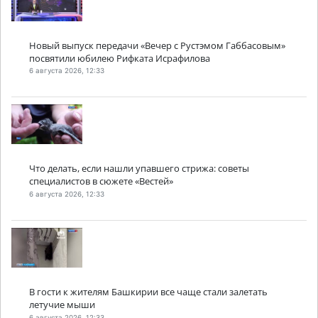
Новый выпуск передачи «Вечер с Рустэмом Габбасовым»
посвятили юбилею Рифката Исрафилова
6 августа 2026, 12:33
Что делать, если нашли упавшего стрижа: советы
специалистов в сюжете «Вестей»
6 августа 2026, 12:33
В гости к жителям Башкирии все чаще стали залетать
летучие мыши
6 августа 2026, 12:33